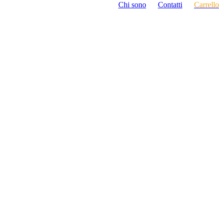
Chi sono
Contatti
Carrello